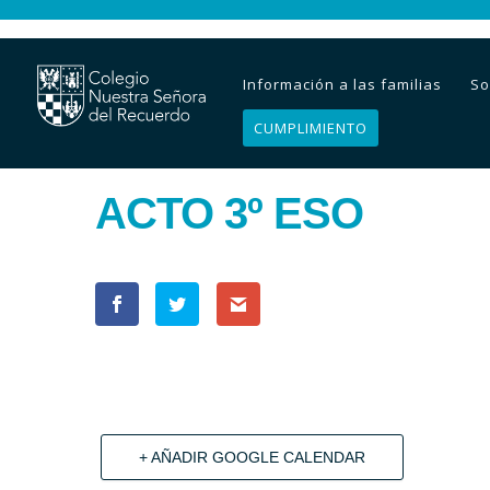
Información a las familias
So
CUMPLIMIENTO
ACTO 3º ESO
+ AÑADIR GOOGLE CALENDAR