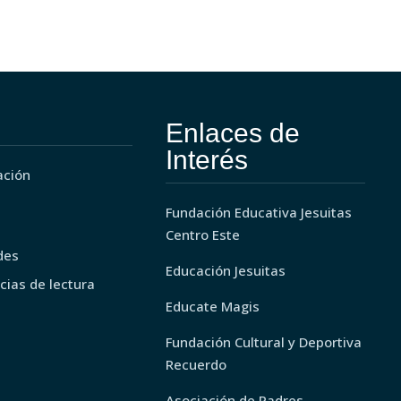
Enlaces de
Interés
ación
a
Fundación Educativa Jesuitas
Centro Este
des
Educación Jesuitas
cias de lectura
Educate Magis
Fundación Cultural y Deportiva
Recuerdo
Asociación de Padres