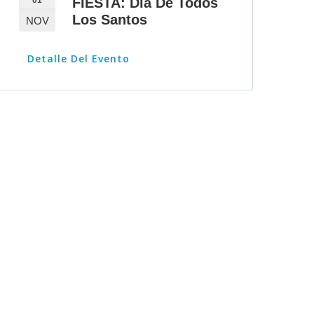
01
FIESTA: Día De Todos
Los Santos
NOV
Detalle Del Evento