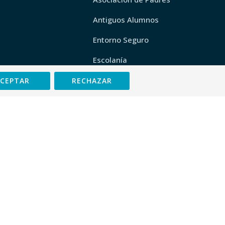
Antiguos Alumnos
Entorno Seguro
Escolanía
Pádel Pastrana
ACEPTAR
RECHAZAR