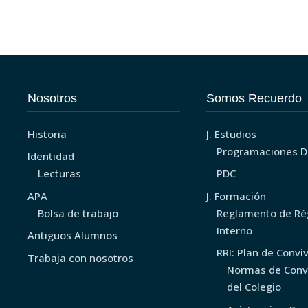
Nosotros
Somos Recuerdo
Historia
J. Estudios
Programaciones D
Identidad
Lecturas
PDC
APA
J. Formación
Bolsa de trabajo
Reglamento de R
Interno
Antiguos Alumnos
RRI: Plan de Convi
Trabaja con nosotros
Normas de Conv
del Colegio