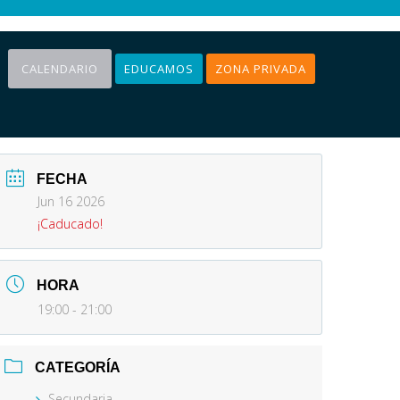
CALENDARIO
EDUCAMOS
ZONA PRIVADA
FECHA
Jun 16 2026
¡Caducado!
HORA
19:00 - 21:00
CATEGORÍA
Secundaria