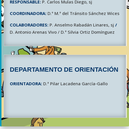
RESPONSABLE:
P. Carlos Mulas Diego, sj
COORDINADORA:
D.ª M.ª del Tránsito Sánchez Wices
COLABORADORES:
P. Anselmo Rabadán Linares, sj
/
D. Antonio Arenas Vivo / D.ª Silvia Ortiz Domínguez
DEPARTAMENTO DE ORIENTACIÓN
ORIENTADORA:
D.ª Pilar Lacadena García-Gallo