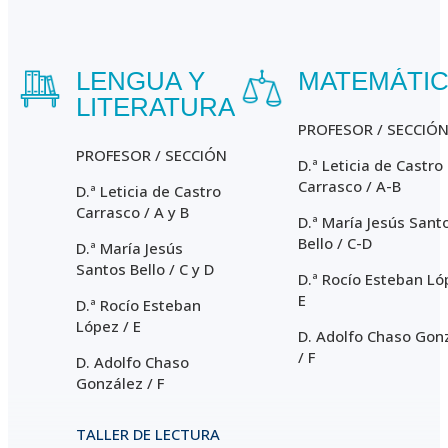
LENGUA Y
MATEMÁTI
LITERATURA
PROFESOR / SECCIÓ
PROFESOR / SECCIÓN
D.ª Leticia de Castro
Carrasco / A-B
D.ª Leticia de Castro
Carrasco / A y B
D.ª María Jesús Sant
Bello / C-D
D.ª María Jesús
Santos Bello / C y D
D.ª Rocío Esteban Ló
E
D.ª Rocío Esteban
López / E
D. Adolfo Chaso Gon
/ F
D. Adolfo Chaso
González / F
TALLER DE LECTURA