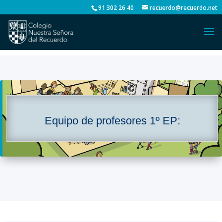
91 302 26 40
recuerdo@recuerdo.net
Equipo de profesores 1º EP: