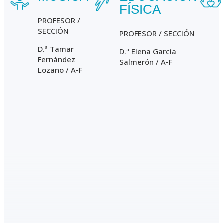
FÍSICA
PROFESOR /
SECCIÓN
PROFESOR / SECCIÓN
D.ª Tamar
D.ª Elena García
Fernández
Salmerón / A-F
Lozano / A-F