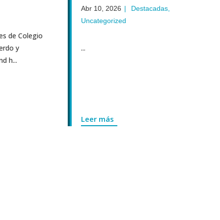
Abr 10, 2026
|
Destacadas
,
Uncategorized
s de Colegio
rdo y
...
h...
Leer más