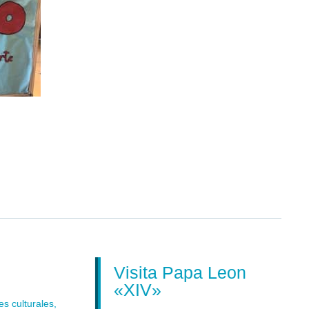
Visita Papa Leon
«XIV»
 culturales
,