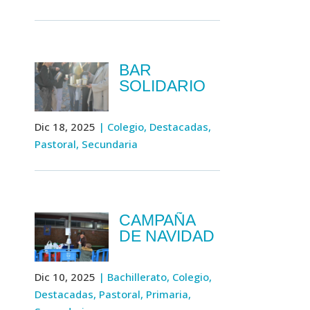
BAR
SOLIDARIO
Dic 18, 2025
|
Colegio
,
Destacadas
,
Pastoral
,
Secundaria
CAMPAÑA
DE NAVIDAD
Dic 10, 2025
|
Bachillerato
,
Colegio
,
Destacadas
,
Pastoral
,
Primaria
,