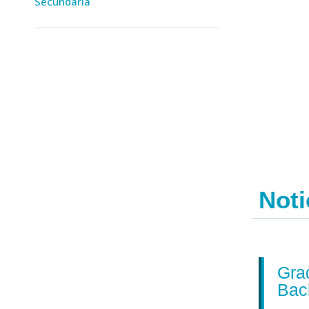
Secundaria
Noti
Emergencia en
Grad
Venezuela
Bachi