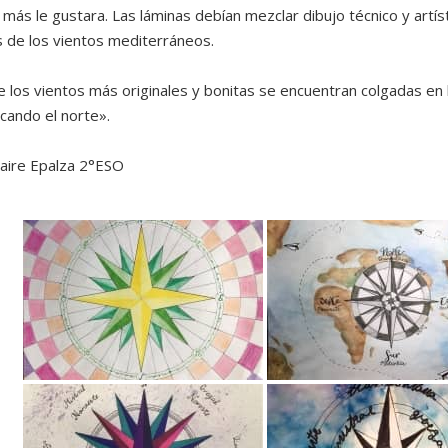
más le gustara. Las láminas debían mezclar dibujo técnico y artí
 de los vientos mediterráneos.
 los vientos más originales y bonitas se encuentran colgadas en l
ando el norte».
aire Epalza 2°ESO