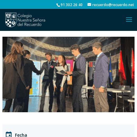
91 302 26 40
recuerdo@recuerdo.net
Fecha