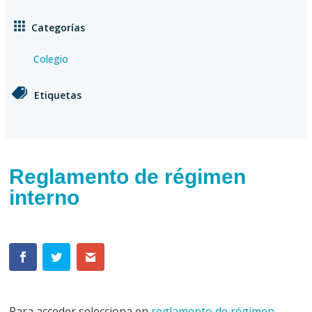
Categorías
Colegio
Etiquetas
Reglamento de régimen
interno
Para acceder selecciona en
reglamento de régimen