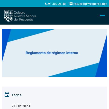
91 302 26 40
recuerdo@recuerdo.net
Fecha
21.Dic.2023